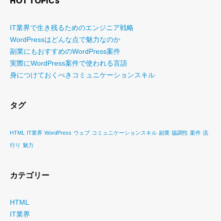
HOT TOPICS
IT業界で生き残るためのエンジニア戦略
WordPressはどんな点で魅力なのか
副業にもおすすめのWordPress案件
実際にWordPress案件で使われる言語
身につけておくべきコミュニケーションスキル
タグ
HTML
IT業界
WordPress
ウェブ
コミュニケーションスキル
副業
協調性
案件
流
行り
魅力
カテゴリー
HTML
IT業界